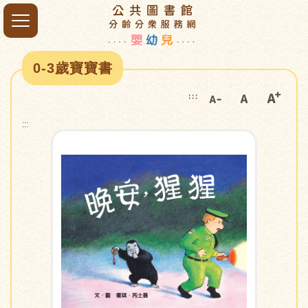
0-3歲寶寶書
:::
:::