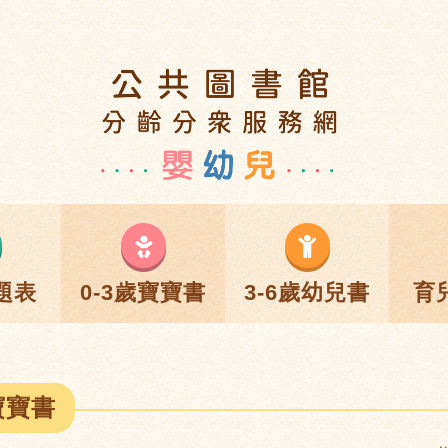
題表
0-3歲寶寶書
3-6歲幼兒書
育
寶寶書