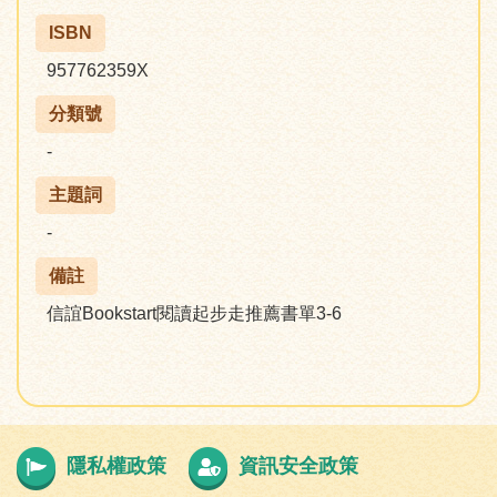
ISBN
957762359X
分類號
-
主題詞
-
備註
信誼Bookstart閱讀起步走推薦書單3-6
隱私權政策
資訊安全政策