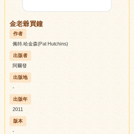
金老爺買鐘
作者
佩特.哈金森(Pat Hutchins)
出版者
阿爾發
出版地
-
出版年
2011
版本
-