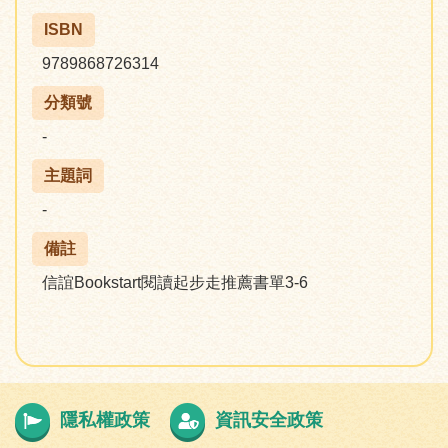
ISBN
9789868726314
分類號
-
主題詞
-
備註
信誼Bookstart閱讀起步走推薦書單3-6
隱私權政策
資訊安全政策