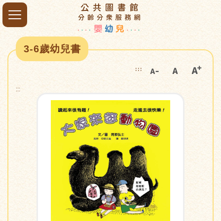
3-6歲幼兒書
:::
:::