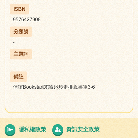
ISBN
9576427908
分類號
-
主題詞
-
備註
信誼Bookstart閱讀起步走推薦書單3-6
隱私權政策
資訊安全政策