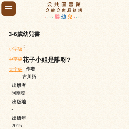
3-6歲幼兒書
:::
:::
小字級
花子小姐是誰呀?
中字級
作者
大字級
古川拓
出版者
阿爾發
出版地
-
出版年
2015