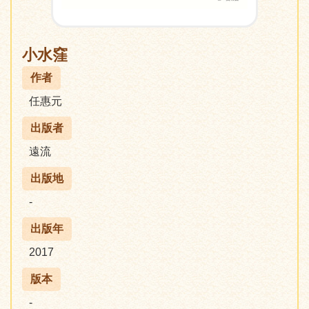
小水窪
作者
任惠元
出版者
遠流
出版地
-
出版年
2017
版本
-