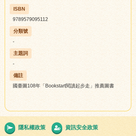
ISBN
9789579095112
分類號
-
主題詞
-
備註
國臺圖108年「Bookstart閱讀起步走」推薦圖書
隱私權政策
資訊安全政策