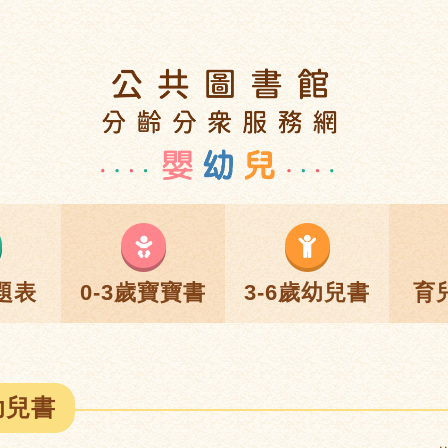
題表
0-3歲寶寶書
3-6歲幼兒書
育
幼兒書