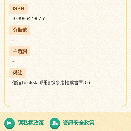
ISBN
9789864796755
分類號
-
主題詞
-
備註
信誼Bookstart閱讀起步走推薦書單3-6
隱私權政策
資訊安全政策