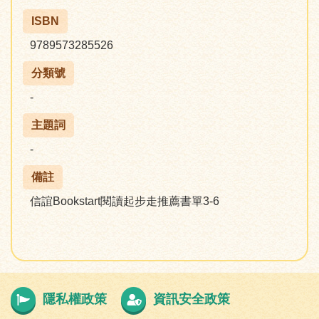
ISBN
9789573285526
分類號
-
主題詞
-
備註
信誼Bookstart閱讀起步走推薦書單3-6
隱私權政策
資訊安全政策