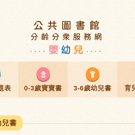
題表
0-3歲寶寶書
3-6歲幼兒書
育
幼兒書