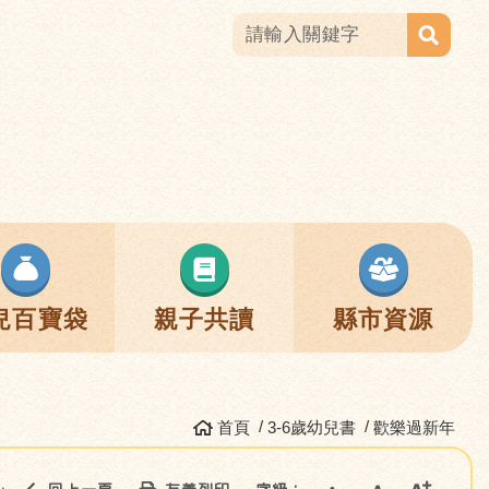
兒百寶袋
親子共讀
縣市資源
首頁
3-6歲幼兒書
歡樂過新年