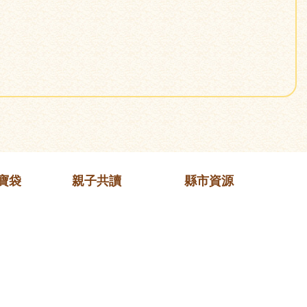
寶袋
親子共讀
縣市資源