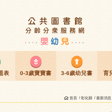
題表
0-3歲寶寶書
3-6歲幼兒書
育
首頁
彰化縣
最新消息