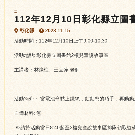
:::
112年12月10日彰化縣立圖
彰化縣
2023-11-15
活動時間：112年12月10日上午9:00-10:30
活動地點: 彰化縣立圖書館2樓兒童說故事區
主講者：林燦柱、王宜萍 老師
活動簡介： 當電池盒黏上鐵絲，動動您的巧手，再動動您
自備材料: 無
※請於活動當日8:40起至2樓兒童說故事區排隊領取