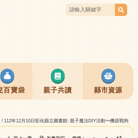
兒百寶袋
親子共讀
縣市資源
112年12月10日彰化縣立圖書館: 親子魔法DIY活動〜機器戰狗