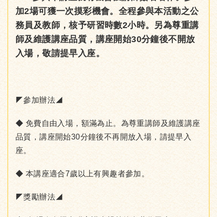
加2場可獲一次摸彩機會。全程參與本活動之公
務員及教師，核予研習時數2小時。另為尊重講
師及維護講座品質，講座開始30分鐘後不開放
入場，敬請提早入座。
◤參加辦法◢
◆ 免費自由入場，額滿為止。為尊重講師及維護講座
品質，講座開始30分鐘後不再開放入場，請提早入
座。
◆ 本講座適合7歲以上有興趣者參加。
◤獎勵辦法◢