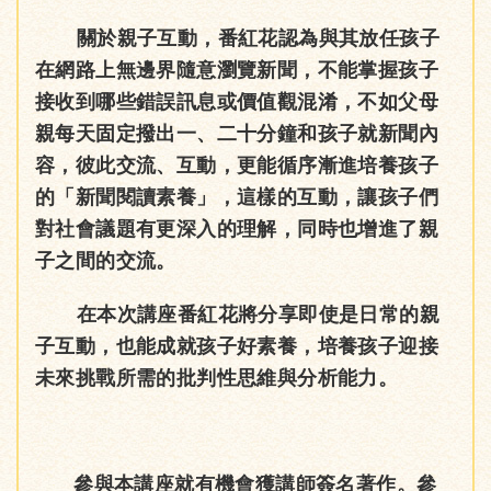
關於親子互動，番紅花認為與其放任孩子
在網路上無邊界隨意瀏覽新聞，不能掌握孩子
接收到哪些錯誤訊息或價值觀混淆，不如父母
親每天固定撥出一、二十分鐘和孩子就新聞內
容，彼此交流、互動，更能循序漸進培養孩子
的「新聞閱讀素養」，這樣的互動，讓孩子們
對社會議題有更深入的理解，同時也增進了親
子之間的交流。
在本次講座番紅花將分享即使是日常的親
子互動，也能成就孩子好素養，培養孩子迎接
未來挑戰所需的批判性思維與分析能力。
參與本講座就有機會獲講師簽名著作。參