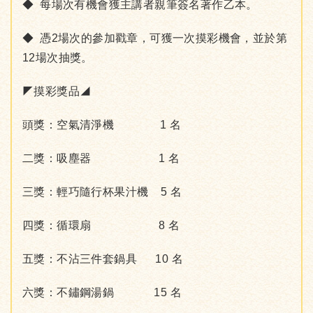
◆ 每場次有機會獲主講者親筆簽名著作乙本。
◆ 憑2場次的參加戳章，可獲一次摸彩機會，並於第
12場次抽獎。
◤摸彩獎品◢
頭獎：空氣清淨機 1 名
二獎：吸塵器 1 名
三獎：輕巧隨行杯果汁機 5 名
四獎：循環扇 8 名
五獎：不沾三件套鍋具 10 名
六獎：不鏽鋼湯鍋 15 名