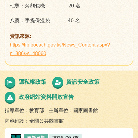
七獎：烤麵包機 20 名
八獎：手提保溫袋 40 名
資訊來源:
https://lib.bocach.gov.tw/News_Content.aspx?
n=886&s=48060
隱私權政策
資訊安全政策
政府網站資料開放宣告
指導單位：教育部
主辦單位：國家圖書館
內容維護：全國公共圖書館
2026-06-08
更新日期