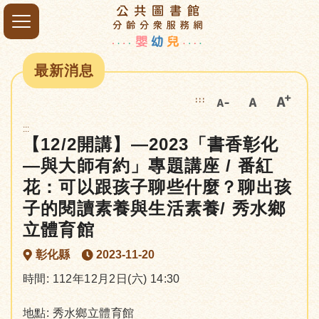
最新消息
:::
:::
【12/2開講】—2023「書香彰化
—與大師有約」專題講座 / 番紅
花：可以跟孩子聊些什麼？聊出孩
子的閱讀素養與生活素養/ 秀水鄉
立體育館
彰化縣
2023-11-20
時間: 112年12月2日(六) 14:30
地點: 秀水鄉立體育館