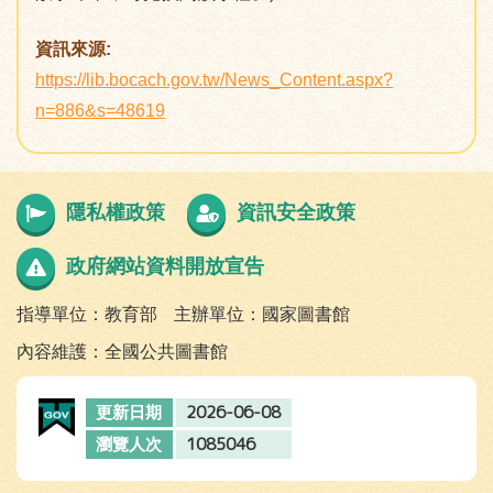
資訊來源:
https://lib.bocach.gov.tw/News_Content.aspx?
n=886&s=48619
隱私權政策
資訊安全政策
政府網站資料開放宣告
指導單位：教育部
主辦單位：國家圖書館
內容維護：全國公共圖書館
2026-06-08
更新日期
1085046
瀏覽人次