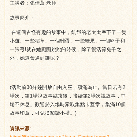
主講者：張佳蕙 老師
故事簡介：
在這個古怪有趣的故事中，飢餓的老太太吞下了一隻
小雞、一些稻草、一個雞蛋、一些糖果、一個籃子和
一張弓!就在她蹦蹦跳跳的時候，除了復活節兔子之
外，她還會遇到誰呢？
(活動前30分鐘開放自由入座，額滿為止。當日若有2
場次，第1場說故事結束後，接續第2場次說故事，中
場不休息。歡迎於入場時索取集點卡蓋章，集滿10個
故事印章，可兌換閱讀小禮。)
資訊來源: