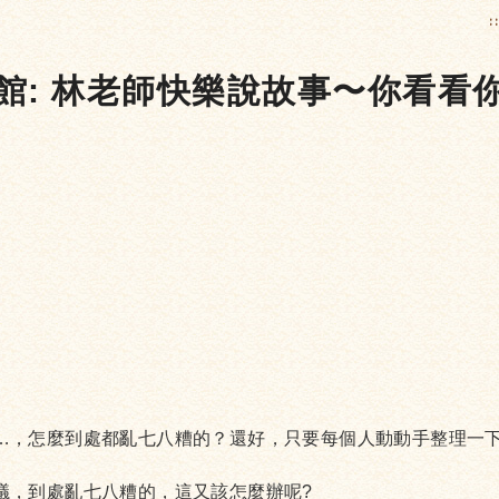
:
書館: 林老師快樂說故事〜你看
…，怎麼到處都亂七八糟的？還好，只要每個人動動手整理一
議，到處亂七八糟的，這又該怎麼辦呢?