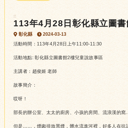
:::
113年4月28日彰化縣立圖
彰化縣
2024-03-13
活動時間：113年4月28日上午11:00-11:30
活動地點: 彰化縣立圖書館2樓兒童說故事區
主講者：趙俊姬 老師
故事簡介：
哎呀！
部長的辦公室、太太的廚房、小孩的房間、流浪漢的窩
但是……，煙囪排放黑煙，髒水流進河裡，好多人在抗