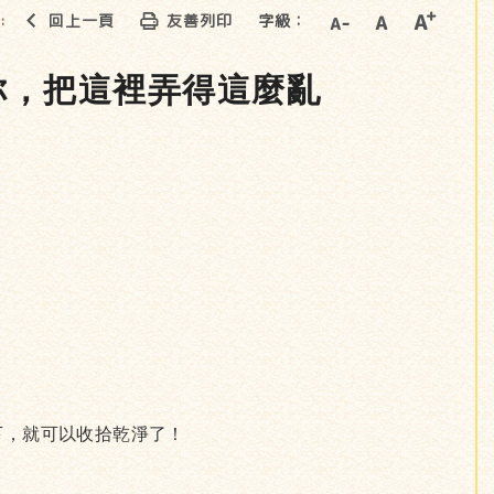
回上一頁
友善列印
字級：
::
看你，把這裡弄得這麼亂
下，就可以收拾乾淨了！