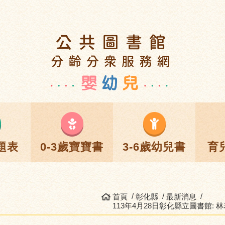
題表
0-3歲寶寶書
3-6歲幼兒書
育
首頁
彰化縣
最新消息
113年4月28日彰化縣立圖書館