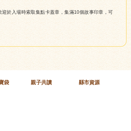
歡迎於入場時索取集點卡蓋章，集滿10個故事印章，可
寶袋
親子共讀
縣市資源