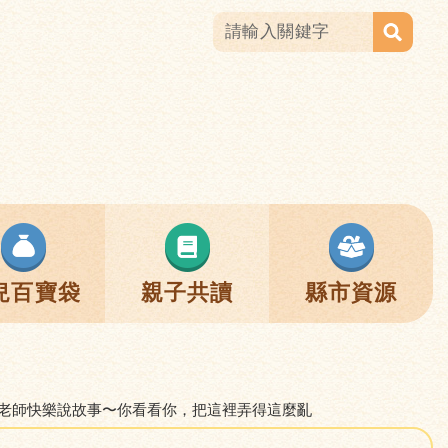
兒百寶袋
親子共讀
縣市資源
: 林老師快樂說故事〜你看看你，把這裡弄得這麼亂