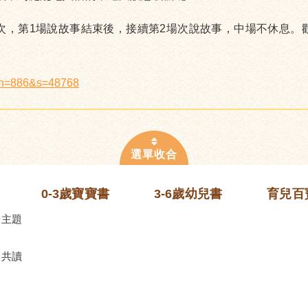
場次，第1場說故事結束後，接續第2場次說故事，中場不休息。
x?n=886&s=48768
0-3歲寶寶書
3-6歲幼兒書
育兒百
齡主題
的共讀