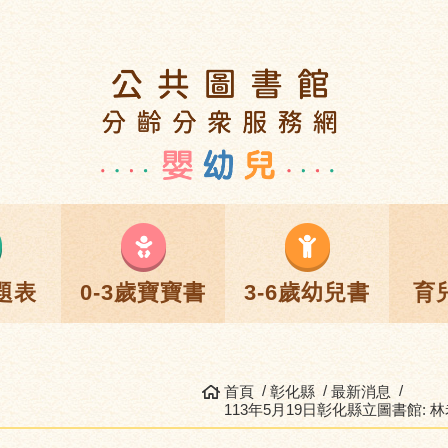
題表
0-3歲寶寶書
3-6歲幼兒書
育
首頁
彰化縣
最新消息
113年5月19日彰化縣立圖書館: