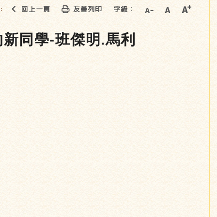
回上一頁
友善列印
字級：
::
的新同學-班傑明.馬利