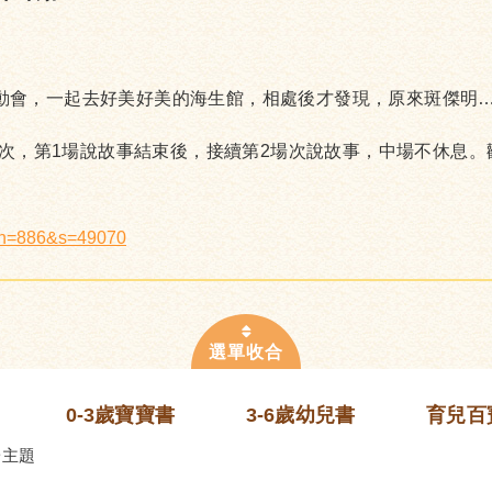
動會，一起去好美好美的海生館，相處後才發現，原來斑傑明
場次，第1場說故事結束後，接續第2場次說故事，中場不休息。
x?n=886&s=49070
0-3歲寶寶書
3-6歲幼兒書
育兒百
齡主題