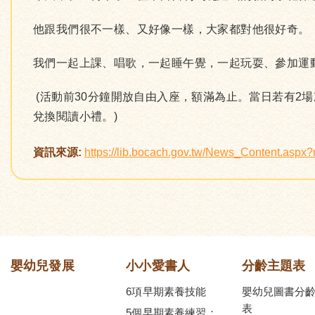
他跟我們很不一樣、又好像一樣，大家都對他很好奇。
我們一起上課、唱歌，一起睡午覺，一起玩耍、參加運
(活動前30分鐘開放自由入座，額滿為止。當日若有2
兌換閱讀小禮。)
資訊來源:
https://lib.bocach.gov.tw/News_Content.asp
嬰幼兒發展
小小愛書人
分齡主題表
6項早期素養技能
嬰幼兒圖書分
表
5個早期素養練習：