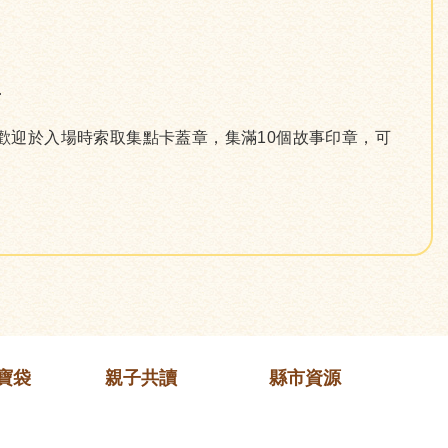
…
歡迎於入場時索取集點卡蓋章，集滿10個故事印章，可
寶袋
親子共讀
縣市資源