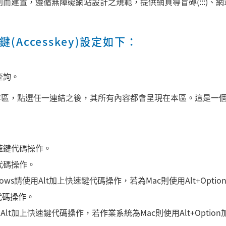
，遵循無障礙網站設計之規範，提供網頁導盲磚(:::)、網站導覽 (S
Accesskey)設定如下：
查詢。
容區，點選任一連結之後，其所有內容都會呈現在本區。這是一
加上快速鍵代碼操作。
速鍵代碼操作。
indows請使用Alt加上快速鍵代碼操作，若為Mac則使用Alt+Op
鍵代碼操作。
請使用Alt加上快速鍵代碼操作，若作業系統為Mac則使用Alt+Opti