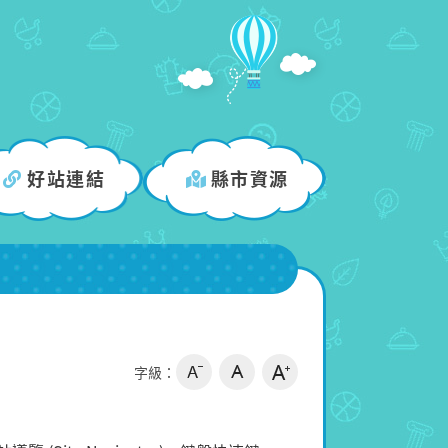
好站連結
縣市資源
字級：