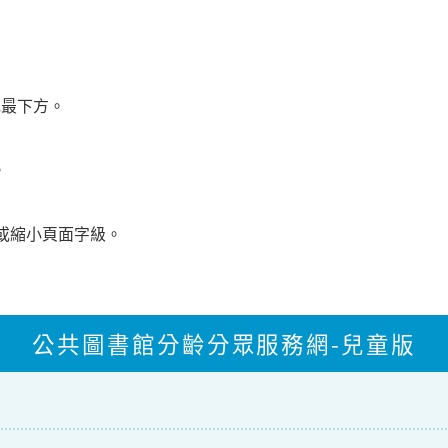
方或最下方。
。
:放大或縮小頁面字級。
公共圖書館分齡分眾服務網-兒童版