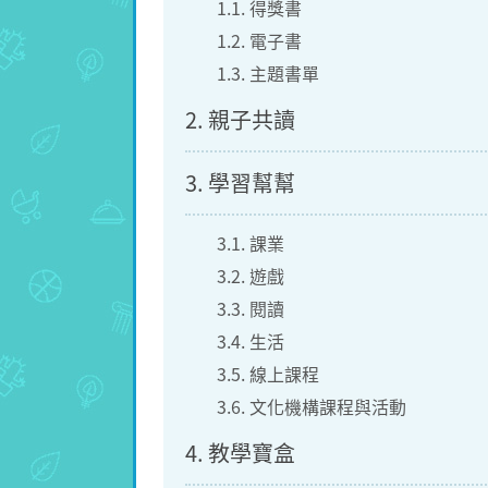
1.1. 得獎書
1.2. 電子書
1.3. 主題書單
2. 親子共讀
3. 學習幫幫
3.1. 課業
3.2. 遊戲
3.3. 閱讀
3.4. 生活
3.5. 線上課程
3.6. 文化機構課程與活動
4. 教學寶盒