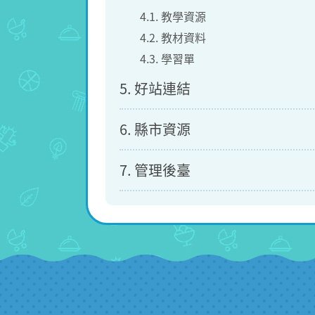
4.1. 教學資源
4.2. 教材資料
4.3. 學習單
5. 好站連結
6. 縣市資源
7. 管理後臺