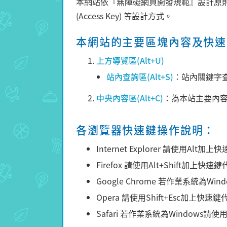
本網站依『無障礙網頁開發規範』設計原則而建置
(Access Key) 等設計方式。
本網站的主要區塊內容及快速鍵(
上方導覽區(Alt+U)
站內查詢區(Alt+S)
：站內關鍵字
中央內容區(Alt+C)
：為本站主要內
各瀏覽器快速鍵操作說明：
Internet Explorer 請使用Alt
Firefox 請使用Alt+Shift加上快
Google Chrome 若作業系統為W
Opera 請使用Shift+Esc加上快速
Safari 若作業系統為Windows