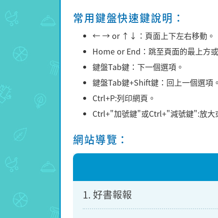
常用鍵盤快速鍵說明：
← → or ↑↓：頁面上下左右移動。
Home or End：跳至頁面的最上
鍵盤Tab鍵：下一個選項。
鍵盤Tab鍵+Shift鍵：回上一個選項
Ctrl+P:列印網頁。
Ctrl+"加號鍵"或Ctrl+"減號鍵"
網站導覽：
1. 好書報報