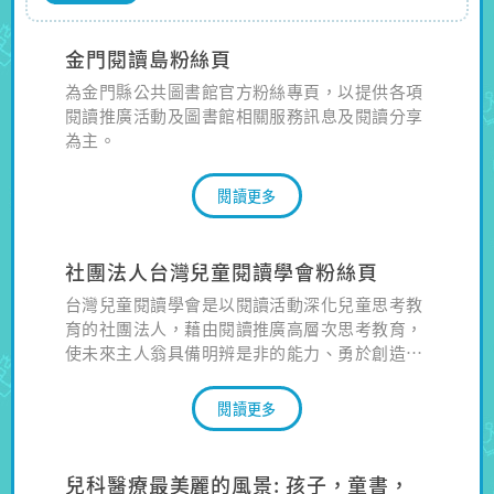
金門閱讀島粉絲頁
為金門縣公共圖書館官方粉絲專頁，以提供各項
閱讀推廣活動及圖書館相關服務訊息及閱讀分享
為主。
閱讀更多
社團法人台灣兒童閱讀學會粉絲頁
台灣兒童閱讀學會是以閱讀活動深化兒童思考教
育的社團法人，藉由閱讀推廣高層次思考教育，
使未來主人翁具備明辨是非的能力、勇於創造的
精神及對生命的關懷。
閱讀更多
兒科醫療最美麗的風景: 孩子，童書，