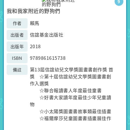
9
我和我家附近的野狗們
賴馬
作者
信誼基金出版社
出版者
2018
出版年
9789861615738
ISBN
第13屆信誼幼兒文學獎圖畫書創作獎 首
備註
獎 ☆第十屆信誼幼兒文學獎圖畫書創
作入選獎
☆聯合報讀書人年度最佳童書
☆好書大家讀年度最佳少年兒童讀
物
☆小太陽獎圖畫書故事類最佳插畫
☆福爾摩莎兒童圖畫書插畫展佳作