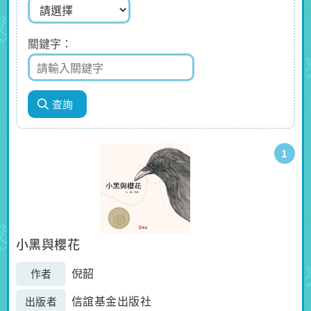
關鍵字
1
小黑與櫻花
倪韶
作者
信誼基金出版社
出版者