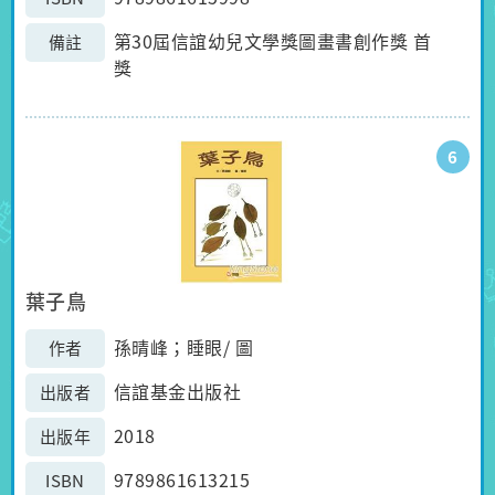
第30屆信誼幼兒文學獎圖畫書創作獎 首
備註
獎
6
葉子鳥
孫晴峰；睡眼/ 圖
作者
信誼基金出版社
出版者
2018
出版年
9789861613215
ISBN