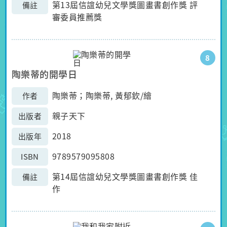
第13屆信誼幼兒文學獎圖畫書創作獎 評
備註
審委員推薦獎
8
陶樂蒂的開學日
陶樂蒂；陶樂蒂, 黃郁欽/繪
作者
親子天下
出版者
2018
出版年
9789579095808
ISBN
第14屆信誼幼兒文學獎圖畫書創作獎 佳
備註
作