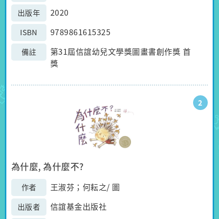
2020
出版年
9789861615325
ISBN
第31屆信誼幼兒文學獎圖畫書創作獎 首
備註
獎
2
為什麼, 為什麼不?
王淑芬；何耘之/ 圖
作者
信誼基金出版社
出版者