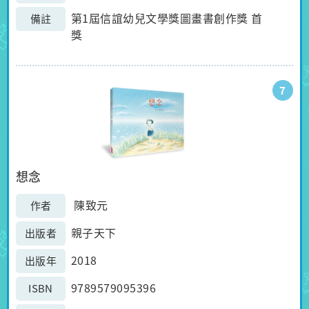
第1屆信誼幼兒文學獎圖畫書創作獎 首
備註
獎
7
想念
陳致元
作者
親子天下
出版者
2018
出版年
9789579095396
ISBN