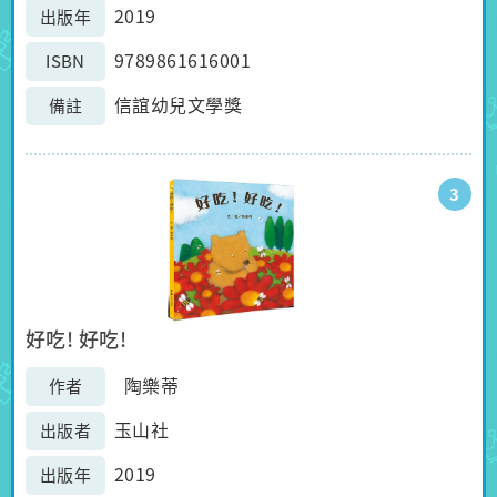
2019
出版年
9789861616001
ISBN
信誼幼兒文學獎
備註
3
好吃! 好吃!
陶樂蒂
作者
玉山社
出版者
2019
出版年