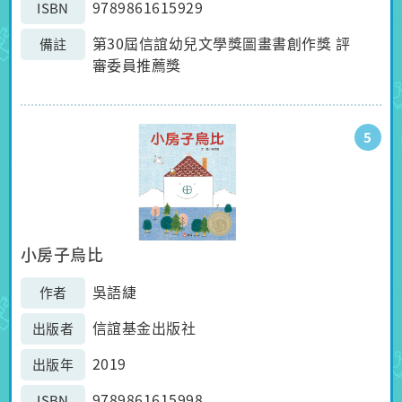
9789861615929
ISBN
第30屆信誼幼兒文學獎圖畫書創作獎 評
備註
審委員推薦獎
5
小房子烏比
吳語緁
作者
信誼基金出版社
出版者
2019
出版年
9789861615998
ISBN