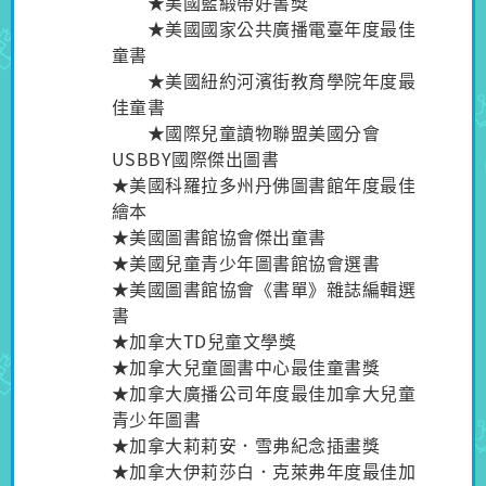
★美國藍緞帶好書獎
★美國國家公共廣播電臺年度最佳
童書
★美國紐約河濱街教育學院年度最
佳童書
★國際兒童讀物聯盟美國分會
USBBY國際傑出圖書
★美國科羅拉多州丹佛圖書館年度最佳
繪本
★美國圖書館協會傑出童書
★美國兒童青少年圖書館協會選書
★美國圖書館協會《書單》雜誌編輯選
書
★加拿大TD兒童文學獎
★加拿大兒童圖書中心最佳童書獎
★加拿大廣播公司年度最佳加拿大兒童
青少年圖書
★加拿大莉莉安．雪弗紀念插畫獎
★加拿大伊莉莎白．克萊弗年度最佳加