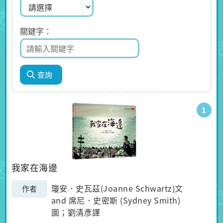
關鍵字
1
我家在海邊
瓊安．史瓦茲(Joanne Schwartz)文
作者
and 席尼．史密斯 (Sydney Smith)
圖；劉清彥譯