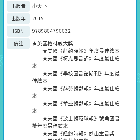
小天下
出版者
2019
出版年
9789864796632
ISBN
★英國格林威大獎
備註
★美國《紐約時報》年度最佳繪本
★美國《柯克思書評》年度最佳繪
本
★美國《學校圖書館期刊》年度最
佳繪本
★美國《赫芬頓郵報》年度最佳繪
本
★美國《華盛頓郵報》年度最佳繪
本
★美國《波士頓環球報》號角圖書
獎年度最佳繪本
★美國《紐約時報》傑出童書獎