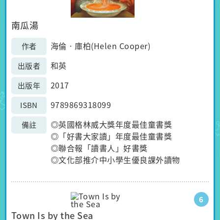
南瓜湯
海倫‧庫柏(Helen Cooper)
作者
和英
出版者
2017
出版年
9789869318099
ISBN
◎英國格林威大獎年度最佳童書獎
備註
◎「好書大家讀」年度最佳童書獎
◎聯合報「讀書人」好書獎
◎文化部推介中小學生優良課外讀物
6
Town Is by the Sea