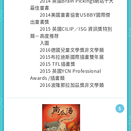
2014 英國Brain Pickings網站十大
最佳童書
2014美國童書協會USBBY國際傑
出童書獎
2015 英國CILIP／ISG 資訊獎特別
類－高度推荐
入圍
2016德國兒童文學獎非文學類
2015布拉迪斯國際插畫雙年展
2015 TFL插畫獎
2015 英國YCN Professional
Awards /插畫類
2016波隆那拉加茲獎非文學類
5