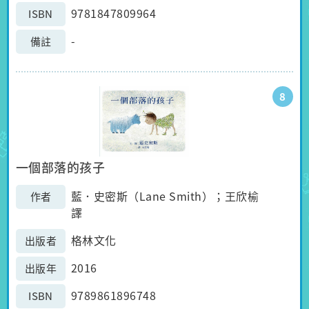
9781847809964
ISBN
-
備註
8
一個部落的孩子
藍．史密斯（Lane Smith）；王欣榆
作者
譯
格林文化
出版者
2016
出版年
9789861896748
ISBN