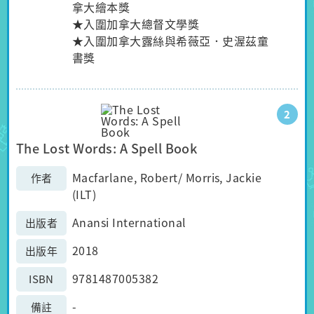
拿大繪本獎
★入圍加拿大總督文學獎
★入圍加拿大露絲與希薇亞．史渥茲童
書獎
2
The Lost Words: A Spell Book
Macfarlane, Robert/ Morris, Jackie
作者
(ILT)
Anansi International
出版者
2018
出版年
9781487005382
ISBN
-
備註