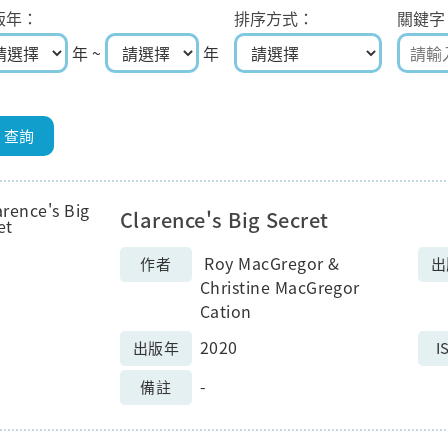
版年
排序方式
關鍵字
年 ~
年
Clarence's Big Secret
Roy MacGregor &
作者
出
Christine MacGregor
Cation
2020
出版年
I
-
備註