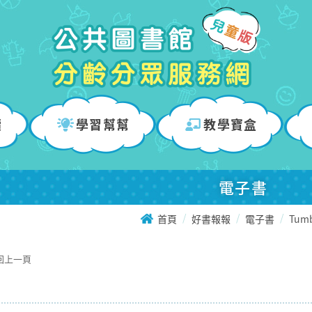
讀
學習幫幫
教學寶盒
電子書
首頁
好書報報
電子書
Tumb
回上一頁