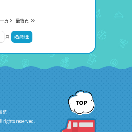
一頁
最後頁
頁
TOP
書館
ghts reserved.