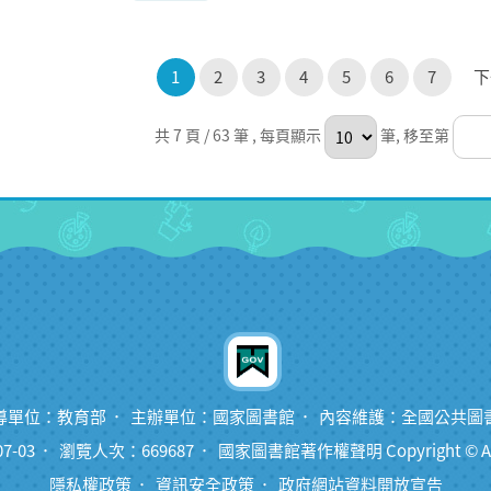
1
2
3
4
5
6
7
下
共 7 頁 / 63 筆
, 每頁顯示
筆, 移至第
導單位：教育部
主辦單位：國家圖書館
內容維護：全國公共圖
7-03
瀏覽人次：669687
國家圖書館著作權聲明 Copyright © All ri
隱私權政策
資訊安全政策
政府網站資料開放宣告