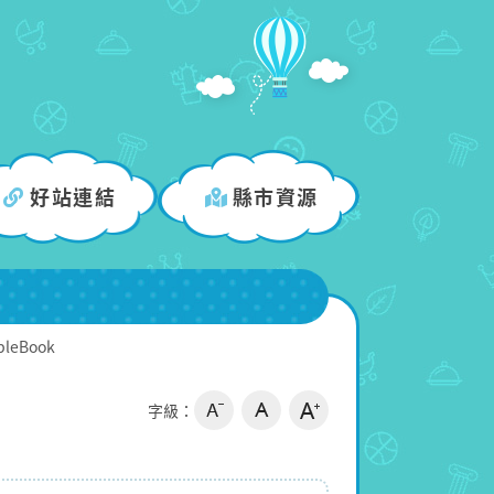
好站連結
縣市資源
leBook
字級：