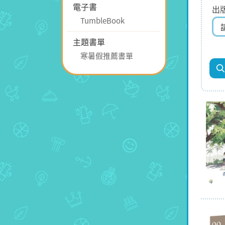
電子書
出
TumbleBook
主題書單
寒暑假推薦書單