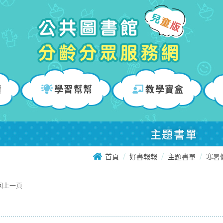
讀
學習幫幫
教學寶盒
主題書單
首頁
好書報報
主題書單
寒暑
回上一頁