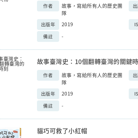
故事，寫給所有人的歷史團
作者
出
隊
2019
出版年
I
-
備註
故事臺灣史：10個翻轉臺灣的關鍵
故事，寫給所有人的歷史團
作者
出
隊
2019
出版年
I
-
備註
貓巧可救了小紅帽