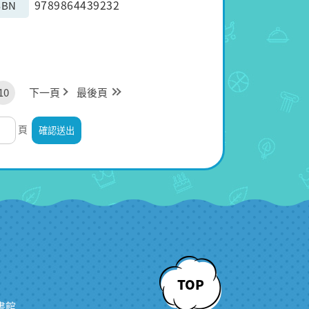
9789864439232
SBN
10
下一頁
最後頁
頁
TOP
書館