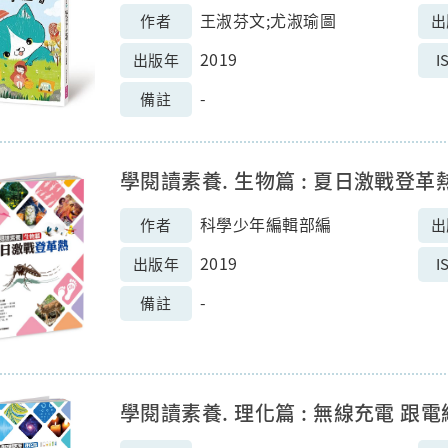
王淑芬文;尤淑瑜圖
作者
出
2019
出版年
I
-
備註
學閱讀素養. 生物篇 : 夏日激戰登革
科學少年編輯部編
作者
出
2019
出版年
I
-
備註
學閱讀素養. 理化篇 : 無線充電 跟