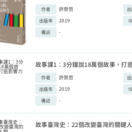
許榮哲
作者
出
2019
出版年
I
-
備註
故事課1：3分鐘說18萬個故事，打
許榮哲
作者
出
2019
出版年
I
-
備註
故事臺灣史：22個改變臺灣的關鍵