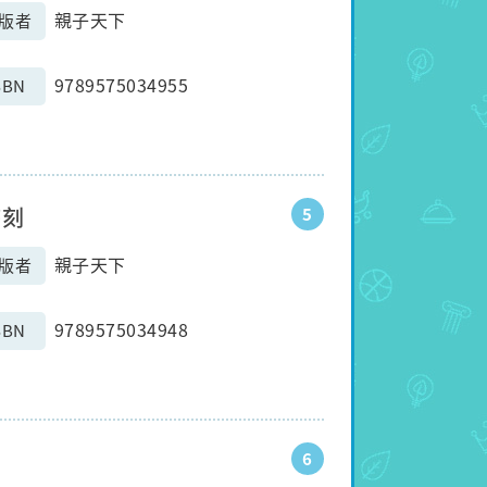
親子天下
版者
9789575034955
SBN
時刻
5
親子天下
版者
9789575034948
SBN
6