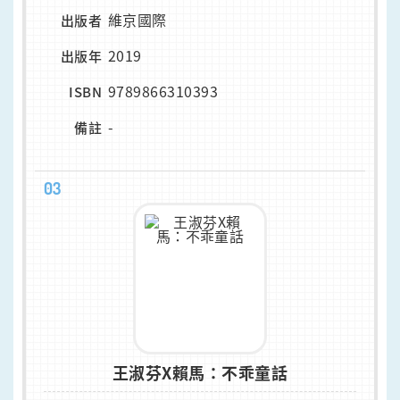
維京國際
出版者
2019
出版年
9789866310393
ISBN
-
備註
03
王淑芬X賴馬：不乖童話