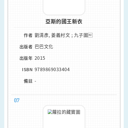
亞斯的國王新衣
劉清彥, 姜義村文 ; 九子圖
作者
巴巴文化
出版者
2015
出版年
9789869033404
ISBN
-
備註
07