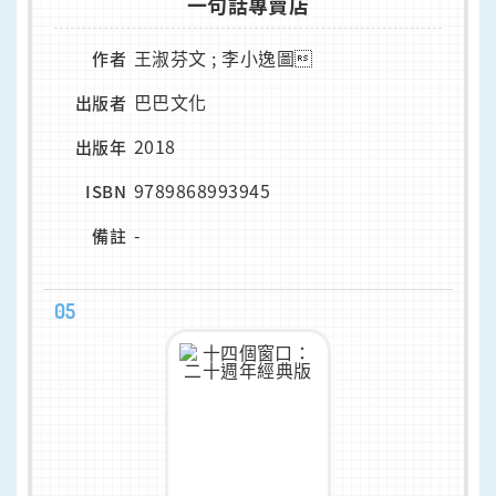
一句話專賣店
王淑芬文 ; 李小逸圖
作者
巴巴文化
出版者
2018
出版年
9789868993945
ISBN
-
備註
05