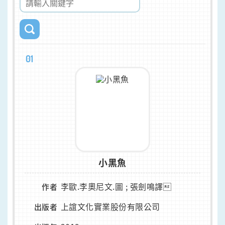
01
小黑魚
李歐.李奧尼文.圖 ; 張劍鳴譯
作者
上誼文化實業股份有限公司
出版者