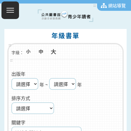
網站導覽
:::
年級書單
:::
字級：
:::
出版年
年 ~
年
排序方式
關鍵字