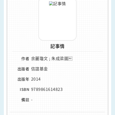
記事情
余麗瓊文 ; 朱成梁圖
作者
信誼基金
出版者
2014
出版年
9789861614823
ISBN
-
備註