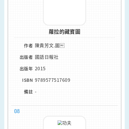
蘿拉的藏寶圖
陳貴芳文.圖
作者
國語日報社
出版者
2015
出版年
9789577517609
ISBN
-
備註
08