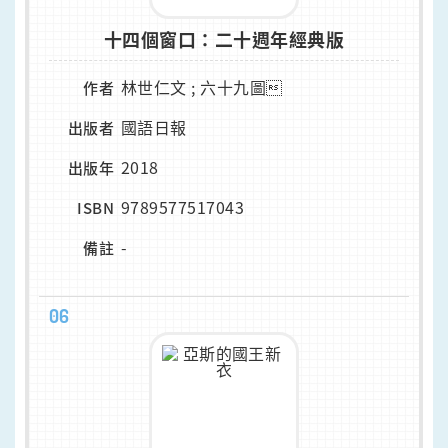
十四個窗口：二十週年經典版
林世仁文 ; 六十九圖
作者
國語日報
出版者
2018
出版年
9789577517043
ISBN
-
備註
06