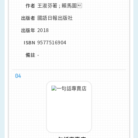
王淑芬著 ; 賴馬圖
作者
國語日報出版社
出版者
2018
出版年
9577516904
ISBN
-
備註
04