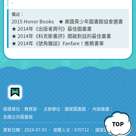
-
備註
2015 Honor Books ★ 美國青少年圖書館協會選書
★ 2014年《出版者周刊》最佳圖畫書
★ 2014年《科克斯書評》開啟對話的最佳童書
★ 2014年《號角雜誌》Fanfare！推薦書單
指導單位：教育部
主辦單位：國家圖書館
內容維護：
全國公共圖書館
TOP
更新日期：2024-07-03
瀏覽人次：670712
國家圖書