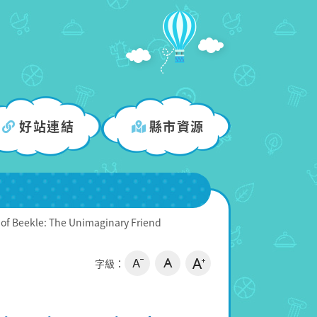
好站連結
縣市資源
of Beekle: The Unimaginary Friend
字級：