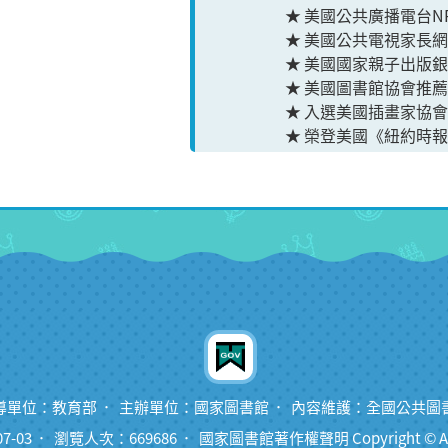
★ 美國公共廣播電台N
★ 美國公共電視家長
★ 美國國家親子出版
★ 美國圖書館協會推
★ 入選美國插畫家協
★ 榮登美國《紐約時
導單位：教育部
主辦單位：國家圖書館
內容維護：全國公共圖
7-03
瀏覽人次：669686
國家圖書館著作權聲明 Copyright © All ri