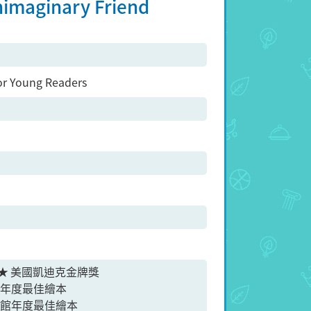
nimaginary Friend
for Young Readers
ner ★ 美國凱迪克金牌獎
》年度最佳繪本
書館年度最佳繪本