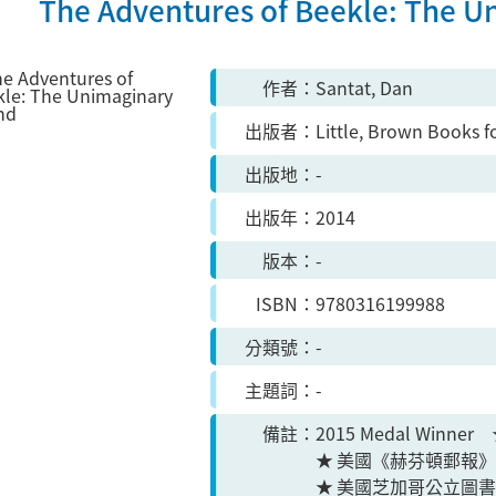
The Adventures of Beekle: The U
作者
Santat, Dan
出版者
Little, Brown Books 
出版地
-
出版年
2014
版本
-
ISBN
9780316199988
分類號
-
主題詞
-
備註
2015 Medal Win
★ 美國《赫芬頓郵報
★ 美國芝加哥公立圖