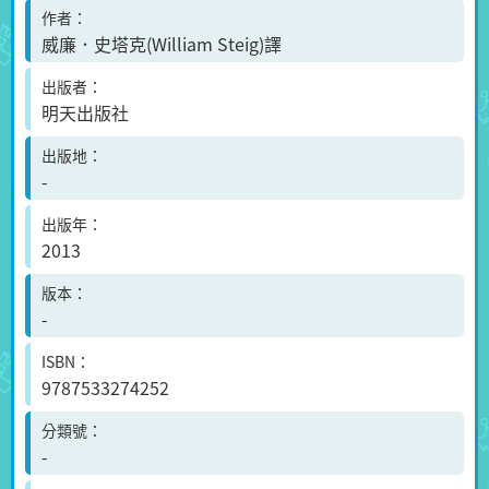
作者
威廉．史塔克(William Steig)譯
出版者
明天出版社
出版地
-
出版年
2013
版本
-
ISBN
9787533274252
分類號
-