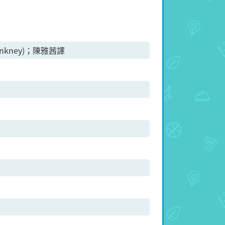
inkney)；陳雅茜譯