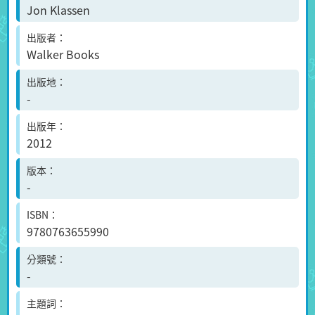
Jon Klassen
出版者
Walker Books
出版地
-
出版年
2012
版本
-
ISBN
9780763655990
分類號
-
主題詞