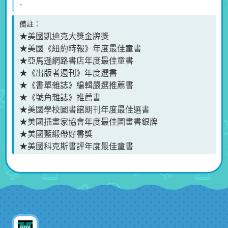
-
備註
★美國凱迪克大獎金牌獎
★美國《紐約時報》年度最佳童書
★亞馬遜網路書店年度最佳童書
★《出版者週刊》年度選書
★《書單雜誌》編輯嚴選推薦書
★《號角雜誌》推薦書
★美國學校圖書館期刊年度最佳選書
★美國插畫家協會年度最佳圖畫書銀牌
★美國藍緞帶好書獎
★美國科克斯書評年度最佳童書