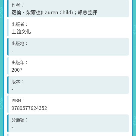
作者
蘿倫．柴爾德(Lauren Child)；賴慈芸譯
出版者
上誼文化
出版地
-
出版年
2007
版本
-
ISBN
9789577624352
分類號
-