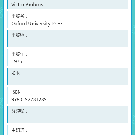
Victor Ambrus
出版者
Oxford University Press
出版地
-
出版年
1975
版本
-
ISBN
9780192731289
分類號
-
主題詞