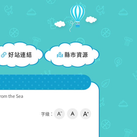
好站連結
縣市資源
rom the Sea
字級：