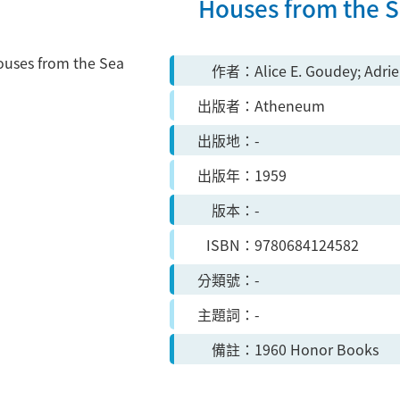
Houses from the 
作者
Alice E. Goudey; Adri
出版者
Atheneum
出版地
-
出版年
1959
版本
-
ISBN
9780684124582
分類號
-
主題詞
-
備註
1960 Honor Books