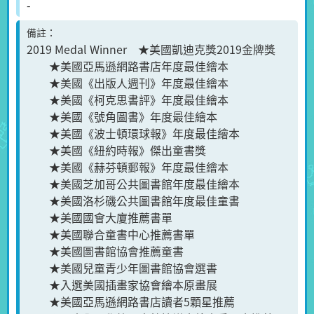
-
備註
2019 Medal Winner ★美國凱迪克獎2019金牌獎
★美國亞馬遜網路書店年度最佳繪本
★美國《出版人週刊》年度最佳繪本
★美國《柯克思書評》年度最佳繪本
★美國《號角圖書》年度最佳繪本
★美國《波士頓環球報》年度最佳繪本
★美國《紐約時報》傑出童書獎
★美國《赫芬頓郵報》年度最佳繪本
★美國芝加哥公共圖書館年度最佳繪本
★美國洛杉磯公共圖書館年度最佳童書
★美國國會大廈推薦書單
★美國聯合童書中心推薦書單
★美國圖書館協會推薦童書
★美國兒童青少年圖書館協會選書
★入選美國插畫家協會繪本原畫展
★美國亞馬遜網路書店讀者5顆星推薦