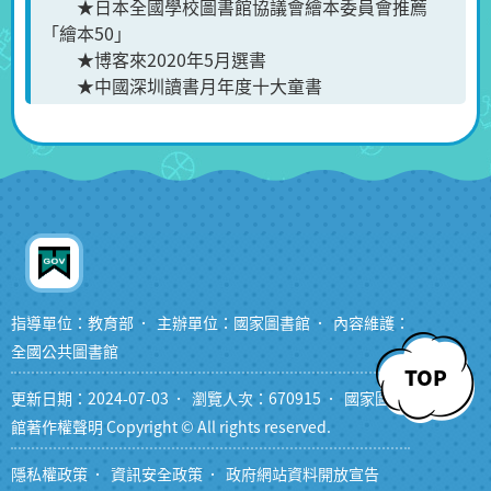
★日本全國學校圖書館協議會繪本委員會推薦
「繪本50」
★博客來2020年5月選書
★中國深圳讀書月年度十大童書
指導單位：教育部
主辦單位：國家圖書館
內容維護：
全國公共圖書館
TOP
更新日期：2024-07-03
瀏覽人次：670915
國家圖書
館著作權聲明 Copyright © All rights reserved.
隱私權政策
資訊安全政策
政府網站資料開放宣告