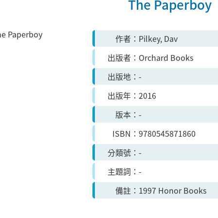
The Paperboy
作者
Pilkey, Dav
出版者
Orchard Books
出版地
-
出版年
2016
版本
-
ISBN
9780545871860
分類號
-
主題詞
-
備註
1997 Honor Books