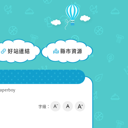
好站連結
縣市資源
Paperboy
字級：