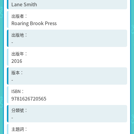
Lane Smith
出版者
Roaring Brook Press
出版地
-
出版年
2016
版本
-
ISBN
9781626720565
分類號
-
主題詞