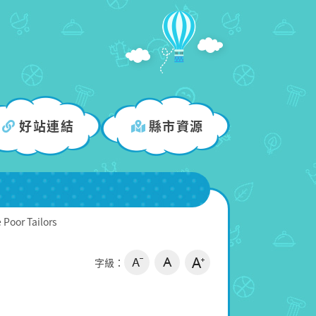
好站連結
縣市資源
 Poor Tailors
字級：