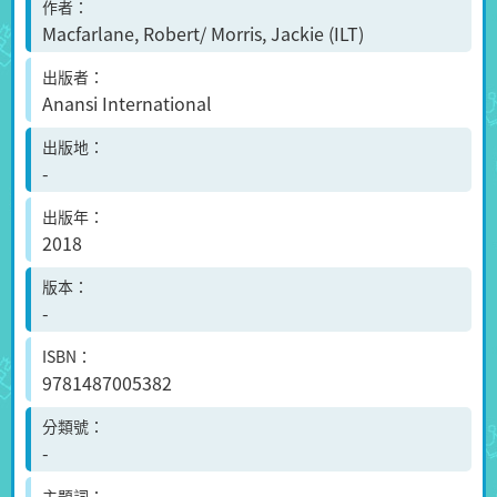
作者
Macfarlane, Robert/ Morris, Jackie (ILT)
出版者
Anansi International
出版地
-
出版年
2018
版本
-
ISBN
9781487005382
分類號
-
主題詞