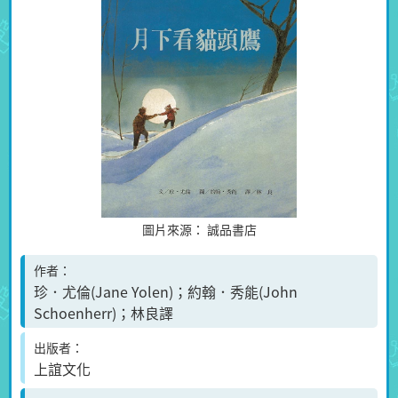
圖片來源：
誠品書店
作者
珍．尤倫(Jane Yolen)；約翰．秀能(John
Schoenherr)；林良譯
出版者
上誼文化