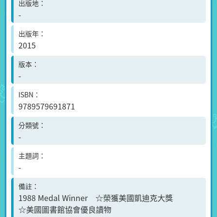
出版地
-
出版年
2015
版本
-
ISBN
9789579691871
分類號
-
主題詞
-
備註
1988 Medal Winner ☆榮獲美國凱迪克大獎
☆美國圖書館協會優良讀物