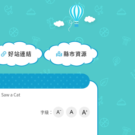
好站連結
縣市資源
l Saw a Cat
字級：