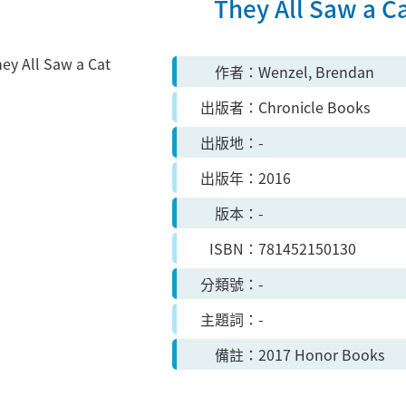
They All Saw a C
作者
Wenzel, Brendan
出版者
Chronicle Books
出版地
-
出版年
2016
版本
-
ISBN
781452150130
分類號
-
主題詞
-
備註
2017 Honor Books