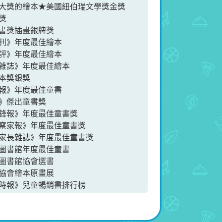
大獎的繪本★美國紐伯瑞文學獎金獎
獎
書獎插畫銀牌獎
》年度最佳繪本
》年度最佳繪本
誌》年度最佳繪本
本獎銀獎
》年度最佳童書
》傑出童書獎
報》年度最佳童書獎
家報》年度最佳童書獎
長雜誌》年度最佳童書獎
書館年度最佳童書
圖書館協會選書
協會繪本原畫展
報》兒童暢銷書排行榜