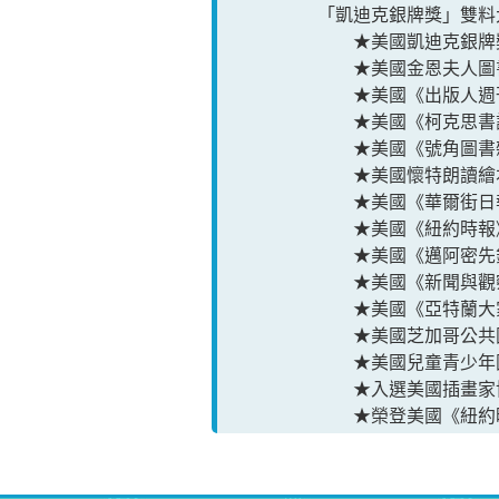
「凱迪克銀牌獎」雙料
★美國凱迪克銀牌
★美國金恩夫人圖
★美國《出版人週刊
★美國《柯克思書評
★美國《號角圖書雜
★美國懷特朗讀繪
★美國《華爾街日報
★美國《紐約時報
★美國《邁阿密先鋒
★美國《新聞與觀察
★美國《亞特蘭大家
★美國芝加哥公共圖
★美國兒童青少年
★入選美國插畫家
★榮登美國《紐約時