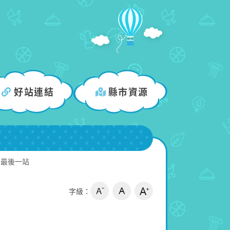
好站連結
縣市資源
街最後一站
字級：