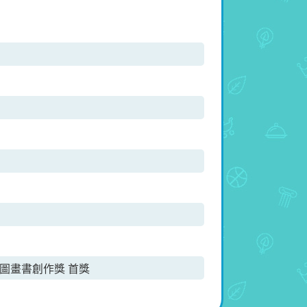
圖畫書創作獎 首獎