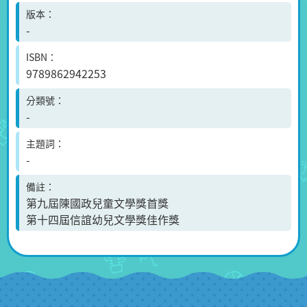
版本
-
ISBN
9789862942253
分類號
-
主題詞
-
備註
第九屆陳國政兒童文學獎首獎
第十四屆信誼幼兒文學獎佳作獎