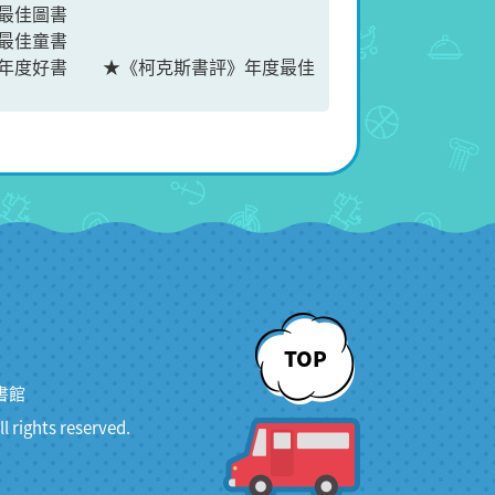
度最佳圖書
最佳童書
》年度好書 ★《柯克斯書評》年度最佳
TOP
書館
ghts reserved.