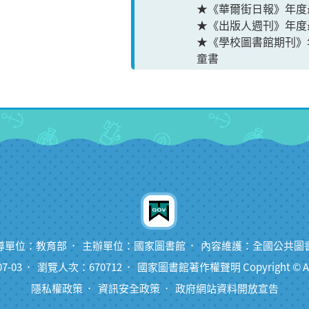
★《華爾街日報》年
★《出版人週刊》年度
★《學校圖書館期刊
童書
導單位：教育部
主辦單位：國家圖書館
內容維護：全國公共圖
7-03
瀏覽人次：670712
國家圖書館著作權聲明 Copyright © All ri
隱私權政策
資訊安全政策
政府網站資料開放宣告