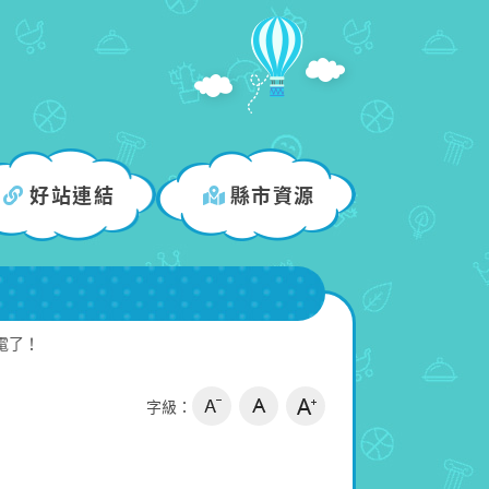
好站連結
縣市資源
電了！
字級：