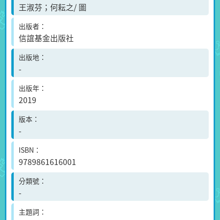
王淑芬；何耘之/ 圖
出版者
信誼基金出版社
出版地
-
出版年
2019
版本
-
ISBN
9789861616001
分類號
-
主題詞