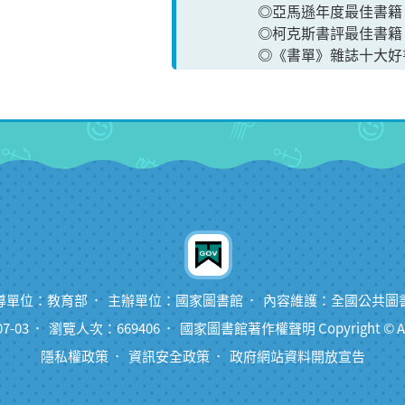
◎亞馬遜年度最佳書籍
◎柯克斯書評最佳書籍
◎《書單》雜誌十大好
導單位：教育部
主辦單位：國家圖書館
內容維護：全國公共圖
7-03
瀏覽人次：669406
國家圖書館著作權聲明 Copyright © All ri
隱私權政策
資訊安全政策
政府網站資料開放宣告