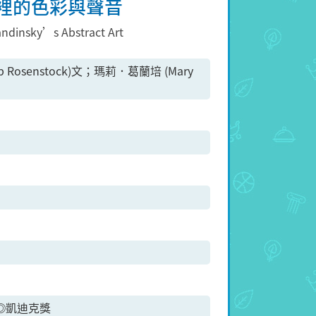
裡的色彩與聲音
andinsky’s Abstract Art
Rosenstock)文；瑪莉．葛蘭培 (Mary
s ◎凱迪克獎