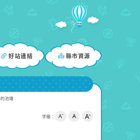
好站連結
縣市資源
方的池塘
字級：