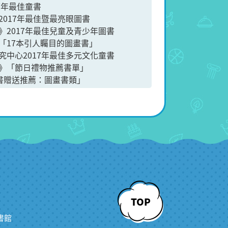
7年最佳童書
017年最佳暨最亮眼圖書
》2017年最佳兒童及青少年圖書
「17本引人矚目的圖畫書」
究中心2017年最佳多元文化童書
》「節日禮物推薦書單」
「童書贈送推薦：圖畫書類」
TOP
書館