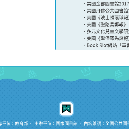
．美國金郡圖書館201
．美國丹佛公共圖書館2
．美國《波士頓環球報
．美國《聖路易郵報》
．多元文化兒童文學研
．美國《聖保羅先鋒報
．Book Riot網站
導單位：教育部
主辦單位：國家圖書館
內容維護：全國公共圖