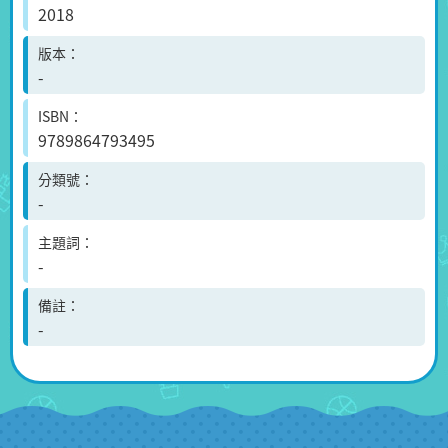
2018
版本
-
ISBN
9789864793495
分類號
-
主題詞
-
備註
-