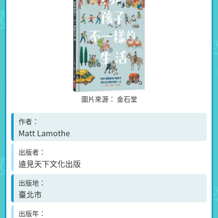
圖片來源：
金石堂
作者
Matt Lamothe
出版者
遠見天下文化出版
出版地
臺北市
出版年