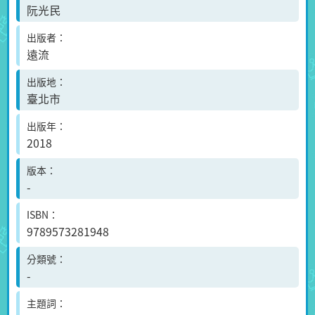
阮光民
出版者
遠流
出版地
臺北市
出版年
2018
版本
-
ISBN
9789573281948
分類號
-
主題詞