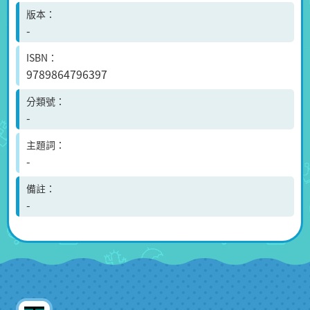
版本
-
ISBN
9789864796397
分類號
-
主題詞
-
備註
-